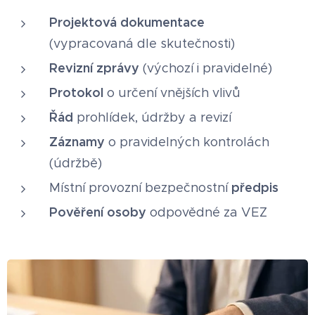
Projektová dokumentace
(vypracovaná dle skutečnosti)
Revizní zprávy
(výchozí i pravidelné)
Protokol
o určení vnějších vlivů
Řád
prohlídek, údržby a revizí
Záznamy
o pravidelných kontrolách
(údržbě)
předpis
Místní provozní bezpečnostní
Pověření
osoby
odpovědné za VEZ