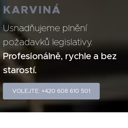
KARVINÁ
Usnadňujeme plnění
požadavků legislativy.
Profesionálně, rychle a bez
starostí.
VOLEJTE: +420 608 610 501