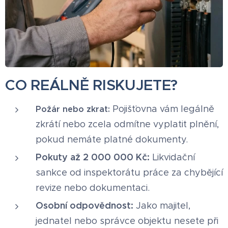
CO REÁLNĚ RISKUJETE?
Pojišťovna vám legálně
Požár nebo zkrat:
zkrátí nebo zcela odmítne vyplatit plnění,
pokud nemáte platné dokumenty.
Pokuty až 2 000 000 Kč:
Likvidační
sankce od inspektorátu práce za chybějící
revize nebo dokumentaci.
Osobní odpovědnost:
Jako majitel,
jednatel nebo správce objektu nesete při