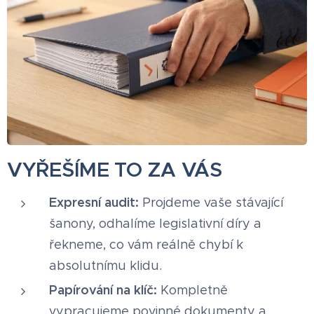
VYŘEŠÍME TO ZA VÁS
Expresní audit:
Projdeme vaše stávající
šanony, odhalíme legislativní díry a
řekneme, co vám reálně chybí k
absolutnímu klidu.
Papírování na klíč:
Kompletně
vypracujeme povinné dokumenty a