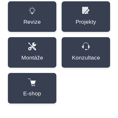
Revize
Projekty
Montáže
Konzultace
E-shop