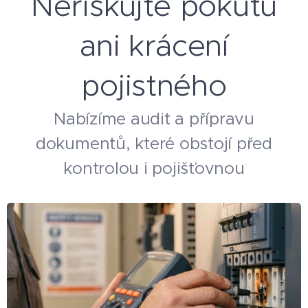
Neriskujte pokutu
ani krácení
pojistného
Nabízíme audit a přípravu
dokumentů, které obstojí před
kontrolou i pojišťovnou